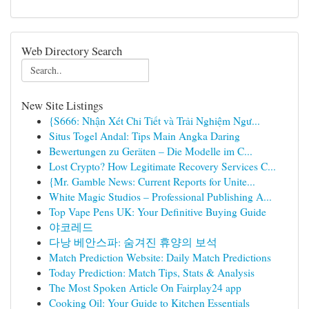
Web Directory Search
New Site Listings
{S666: Nhận Xét Chi Tiết và Trải Nghiệm Ngư...
Situs Togel Andal: Tips Main Angka Daring
Bewertungen zu Geräten – Die Modelle im C...
Lost Crypto? How Legitimate Recovery Services C...
{Mr. Gamble News: Current Reports for Unite...
White Magic Studios – Professional Publishing A...
Top Vape Pens UK: Your Definitive Buying Guide
야코레드
다낭 베안스파: 숨겨진 휴양의 보석
Match Prediction Website: Daily Match Predictions
Today Prediction: Match Tips, Stats & Analysis
The Most Spoken Article On Fairplay24 app
Cooking Oil: Your Guide to Kitchen Essentials