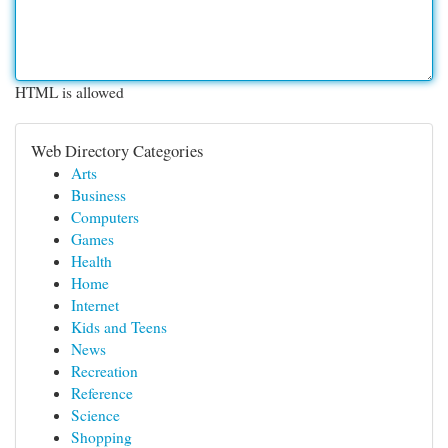
HTML is allowed
Web Directory Categories
Arts
Business
Computers
Games
Health
Home
Internet
Kids and Teens
News
Recreation
Reference
Science
Shopping