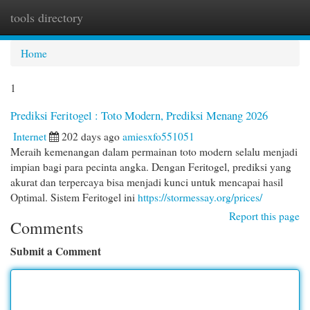
tools directory
Togg
navi
Home
1
Prediksi Feritogel : Toto Modern, Prediksi Menang 2026
Internet
202 days ago
amiesxfo551051
Meraih kemenangan dalam permainan toto modern selalu menjadi
impian bagi para pecinta angka. Dengan Feritogel, prediksi yang
akurat dan terpercaya bisa menjadi kunci untuk mencapai hasil
Optimal. Sistem Feritogel ini
https://stormessay.org/prices/
Report this page
Comments
Submit a Comment