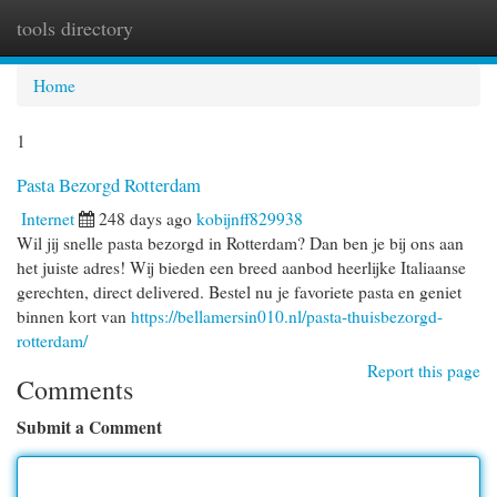
tools directory
Togg
navi
Home
1
Pasta Bezorgd Rotterdam
Internet
248 days ago
kobijnff829938
Wil jij snelle pasta bezorgd in Rotterdam? Dan ben je bij ons aan
het juiste adres! Wij bieden een breed aanbod heerlijke Italiaanse
gerechten, direct delivered. Bestel nu je favoriete pasta en geniet
binnen kort van
https://bellamersin010.nl/pasta-thuisbezorgd-
rotterdam/
Report this page
Comments
Submit a Comment