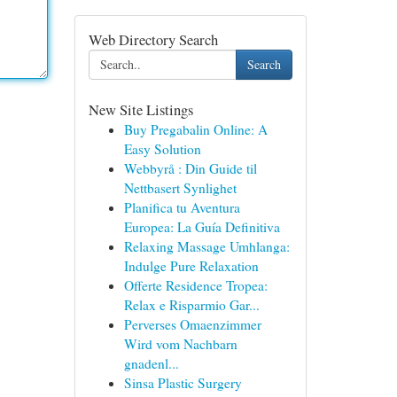
Web Directory Search
Search
New Site Listings
Buy Pregabalin Online: A
Easy Solution
Webbyrå : Din Guide til
Nettbasert Synlighet
Planifica tu Aventura
Europea: La Guía Definitiva
Relaxing Massage Umhlanga:
Indulge Pure Relaxation
Offerte Residence Tropea:
Relax e Risparmio Gar...
Perverses Omaenzimmer
Wird vom Nachbarn
gnadenl...
Sinsa Plastic Surgery