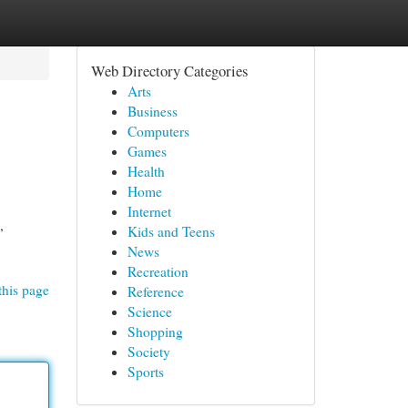
Web Directory Categories
Arts
Business
Computers
Games
Health
Home
Internet
,
Kids and Teens
News
Recreation
this page
Reference
Science
Shopping
Society
Sports