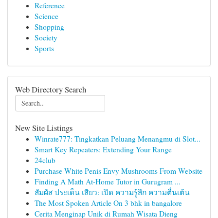
Reference
Science
Shopping
Society
Sports
Web Directory Search
New Site Listings
Winrate777: Tingkatkan Peluang Menangmu di Slot...
Smart Key Repeaters: Extending Your Range
24club
Purchase White Penis Envy Mushrooms From Website
Finding A Math At-Home Tutor in Gurugram ...
สัมผัส ประเด็น เสียว: เปิด ความรู้สึก ความตื่นเต้น
The Most Spoken Article On 3 bhk in bangalore
Cerita Menginap Unik di Rumah Wisata Dieng