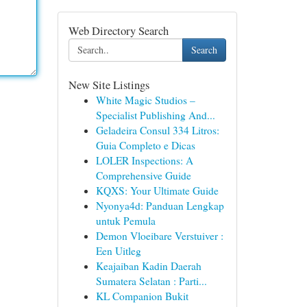
Web Directory Search
Search
New Site Listings
White Magic Studios –
Specialist Publishing And...
Geladeira Consul 334 Litros:
Guia Completo e Dicas
LOLER Inspections: A
Comprehensive Guide
KQXS: Your Ultimate Guide
Nyonya4d: Panduan Lengkap
untuk Pemula
Demon Vloeibare Verstuiver :
Een Uitleg
Keajaiban Kadin Daerah
Sumatera Selatan : Parti...
KL Companion Bukit