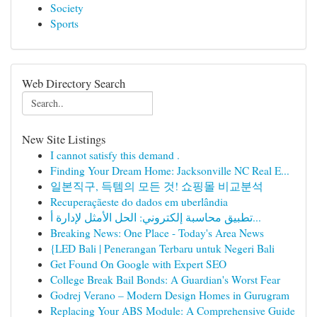
Society
Sports
Web Directory Search
New Site Listings
I cannot satisfy this demand .
Finding Your Dream Home: Jacksonville NC Real E...
일본직구, 득템의 모든 것! 쇼핑몰 비교분석
Recuperaçãeste do dados em uberlândia
تطبيق محاسبة إلكتروني: الحل الأمثل لإدارة أ...
Breaking News: One Place - Today's Area News
{LED Bali | Penerangan Terbaru untuk Negeri Bali
Get Found On Google with Expert SEO
College Break Bail Bonds: A Guardian's Worst Fear
Godrej Verano – Modern Design Homes in Gurugram
Replacing Your ABS Module: A Comprehensive Guide