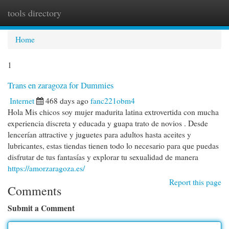
tools directory
Togg
navi
Home
1
Trans en zaragoza for Dummies
Internet
468 days ago
fanc221obm4
Hola Mis chicos soy mujer madurita latina extrovertida con mucha
experiencia discreta y educada y guapa trato de novios . Desde
lencerían attractive y juguetes para adultos hasta aceites y
lubricantes, estas tiendas tienen todo lo necesario para que puedas
disfrutar de tus fantasías y explorar tu sexualidad de manera
https://amorzaragoza.es/
Report this page
Comments
Submit a Comment