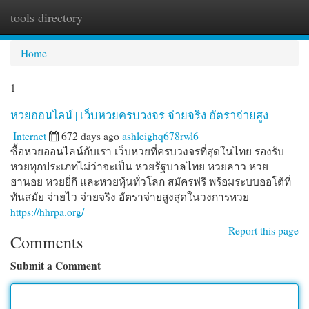
tools directory
Togg
navi
Home
1
หวยออนไลน์ | เว็บหวยครบวงจร จ่ายจริง อัตราจ่ายสูง
Internet
672 days ago
ashleighq678rwl6
ซื้อหวยออนไลน์กับเรา เว็บหวยที่ครบวงจรที่สุดในไทย รองรับ
หวยทุกประเภทไม่ว่าจะเป็น หวยรัฐบาลไทย หวยลาว หวย
ฮานอย หวยยี่กี และหวยหุ้นทั่วโลก สมัครฟรี พร้อมระบบออโต้ที่
ทันสมัย จ่ายไว จ่ายจริง อัตราจ่ายสูงสุดในวงการหวย
https://hhrpa.org/
Report this page
Comments
Submit a Comment