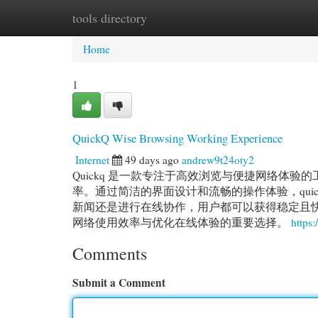
tools directory
Home
New Site Listings
Add Site
Cat
Home
1
QuickQ Wise Browsing Working Experience
Internet
49 days ago
andrew9t24oty2
Quickq 是一款专注于高效浏览与便捷网络体
率。通过简洁的界面设计和流畅的操作体验，qui
新闻还是进行在线协作，用户都可以获得稳定且快速
网络使用效率与优化在线体验的重要选择。
https
Comments
Submit a Comment