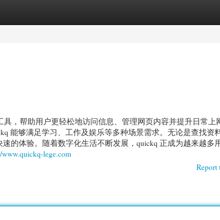
egories
Register
Login
验的工具，帮助用户更轻松地访问信息、管理网页内容并提升日常上
ckq 能够满足学习、工作及娱乐等多种场景需求。无论是查找资
的体验。随着数字化生活不断发展，quickq 正成为越来越多
://www.quickq-lege.com
Report 