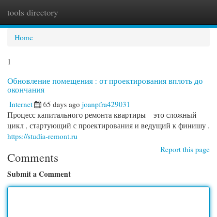
tools directory
Togg
navi
Home
1
Обновление помещения : от проектирования вплоть до
окончания
Internet
65 days ago
joanpfra429031
Процесс капитального ремонта квартиры – это сложный
цикл , стартующий с проектирования и ведущий к финишу .
https://studia-remont.ru
Report this page
Comments
Submit a Comment