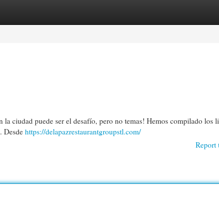
egories
Register
Login
n la ciudad puede ser el desafío, pero no temas! Hemos compilado los li
 . Desde
https://delapazrestaurantgroupstl.com/
Report 