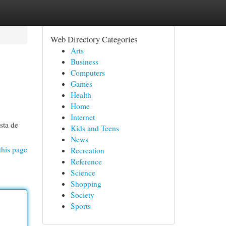
Web Directory Categories
Arts
Business
Computers
Games
Health
Home
Internet
sta de
Kids and Teens
News
this page
Recreation
Reference
Science
Shopping
Society
Sports