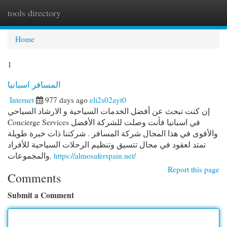
tools directory
Togg
navi
Home
1
المسافر اسبانيا
Internet
977 days ago
eli2s02ayt0
إن كنت تبحث عن أفضل الخدمات السياحية و الارشاد السياحي
Concierge Services في اسبانيا فأنت وصلت للشركة الأفضل
والأقوى في هذا المجال شركة المسافر . شركتنا ذات خبرة طويلة
تمتد لعقود في مجال تتسيق وتنظيم الرحلات السياحية للأفراد
والمجموعات.
https://almosaferspain.net/
Report this page
Comments
Submit a Comment