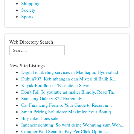
Shopping
Society
Sports
Web Directory Search
New Site Listings
Digital marketing services in Madhapur, Hyderabad
Dukun707: Kebimbangan dan Misteri di Balik K...
Kayak Bouillon : L'Essentiel à Savoir
Don't Fall To youtube ad maker Blindly, Read Th...
Samsung Galaxy S22 Extremely
Car Financing Fresno: Your Guide to Receivin...
Smart Pricing Solutions: Maximize Your Boutiq...
Buy nike shoes sale
Inneneinrichtung: So wird deine Wohnung zum Woh...
Conquer Paid Search : Pay-Per-Click Optimi...